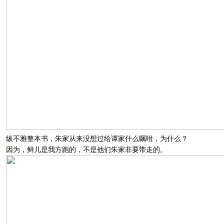
纵不雅整本书，朱家从来没想过给谭家什么嘱咐，为什么？
因为，鲜儿是我方跑的，不是他们朱家非要带走的。