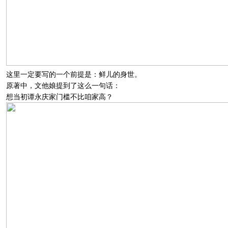
这里一定要写的一个前提是：鲜儿的身世。
原著中，文他娘提到了这么一句话：
想当初谭永庆家门槛不比咱家高？