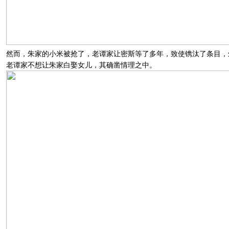
然而，朱家的小米被抢了，老谭家让密斯等了多年，致使镌汰了条目，
老谭家不想让朱家白娶女儿，其确凿情理之中。