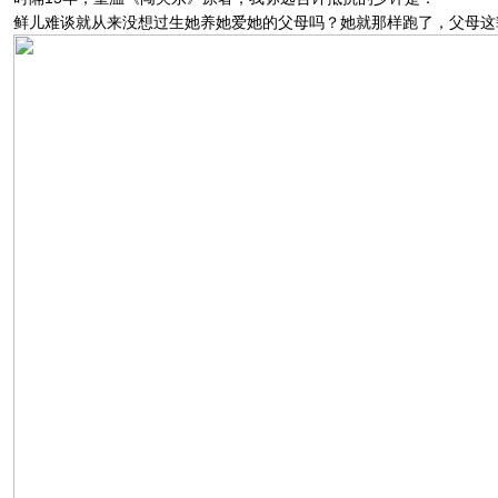
鲜儿难谈就从来没想过生她养她爱她的父母吗？她就那样跑了，父母这