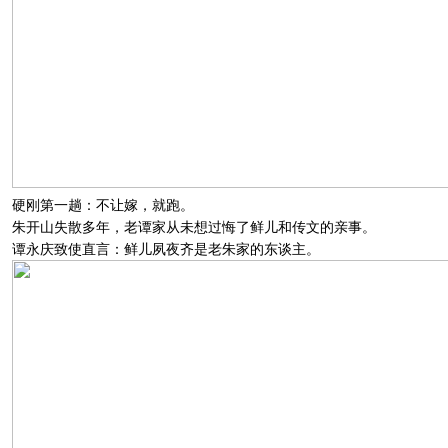
硬刚第一趟：不让嫁，就跑。
朱开山失散多年，老谭家从未想过悔了鲜儿和传文的亲事。
谭永庆致使直言：鲜儿夙夜齐是老朱家的东谈主。