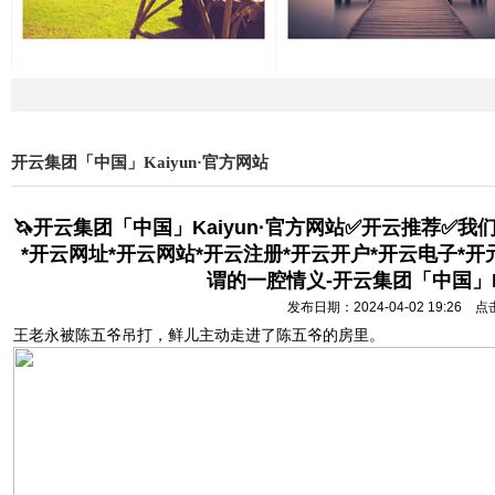
开云集团「中国」Kaiyun·官方网站
🦄开云集团「中国」Kaiyun·官方网站✅开云推荐✅我
*开云网址*开云网站*开云注册*开云开户*开云电子*
谓的一腔情义-开云集团「中国」Ka
发布日期：2024-04-02 19:26 
王老永被陈五爷吊打，鲜儿主动走进了陈五爷的房里。