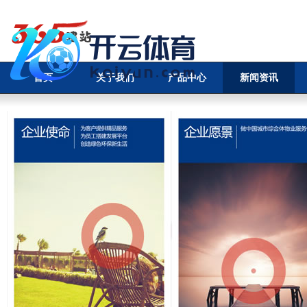
首页
关于我们
产品中心
新闻资讯