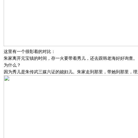
这里有一个很彰着的对比：
朱家离开元宝镇的时间，存一火要带着秀儿，还去跟韩老海好好询查。
为什么？
因为秀儿是朱传武三媒六证的媳妇儿。朱家走到那里，带她到那里，理