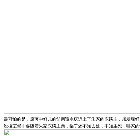
最可怕的是，原著中鲜儿的父亲谭永庆追上了朱家的东谈主，却发现鲜
没授室就非要随着朱家东谈主跑，临了还不知去处，不知生死，哪家的