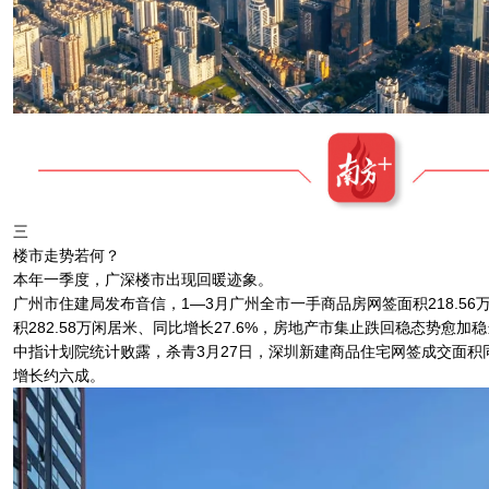
三
楼市走势若何？
本年一季度，广深楼市出现回暖迹象。
广州市住建局发布音信，1—3月广州全市一手商品房网签面积218.56
积282.58万闲居米、同比增长27.6%，房地产市集止跌回稳态势愈加
中指计划院统计败露，杀青3月27日，深圳新建商品住宅网签成交面积
增长约六成。