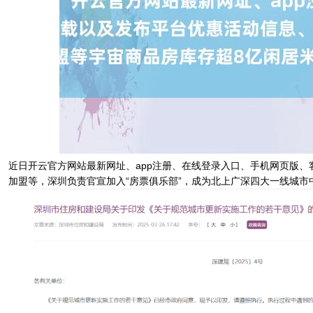
近日开云官方网站最新网址、app注册、在线登录入口、手机网页版
加盟等，深圳负责官宣加入“房票俱乐部”，成为北上广深四大一线城市