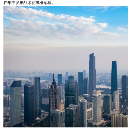
在年中发布战术征求概念稿。