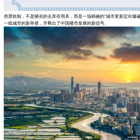
房票轨制，不是陋劣的去库存用具，而是一场精确的“城市更新定向爆破
一线城市的新举措，开释出了中国楼市发展的新信号。