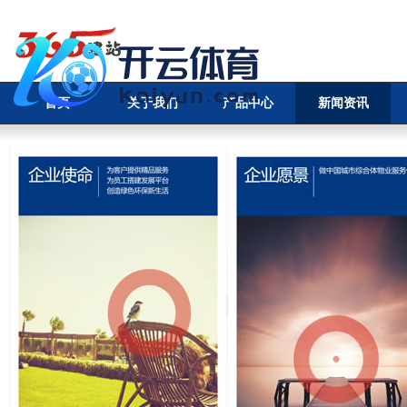
首页
关于我们
产品中心
新闻资讯