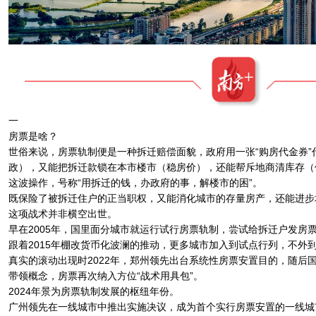
一
房票是啥？
世俗来说，房票轨制便是一种拆迁赔偿面貌，政府用一张“购房代金券
政），又能把拆迁款锁在本市楼市（稳房价），还能帮斥地商清库存（
这波操作，号称“用拆迁的钱，办政府的事，解楼市的困”。
既保险了被拆迁住户的正当职权，又能消化城市的存量房产，还能进步
这项战术并非横空出世。
早在2005年，国里面分城市就运行试行房票轨制，尝试给拆迁户发房
跟着2015年棚改货币化波澜的推动，更多城市加入到试点行列，不外到
真实的滚动出现时2022年，郑州领先出台系统性房票安置目的，随后国
带领概念，房票再次纳入方位“战术用具包”。
2024年景为房票轨制发展的枢纽年份。
广州领先在一线城市中推出实施决议，成为首个实行房票安置的一线城