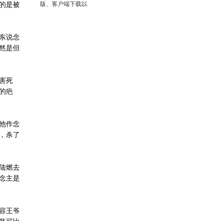
的是被
版、客户端下载以
东说念
然是但
害死
的疤
他作念
，杀了
陆燃去
念主是
容王爷