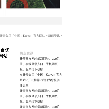
开云集团「中国」Kaiyun·官方网站
>
新闻资讯
>
平台优
热点资讯
网站
开云官方网站最新网址、app注
册、在线登录入口、手机网页
版、客户端下载以
🦄开云集团「中国」Kaiyun·官方
网站✅开云推荐✅我们为您提供:
开云集
开云官方网站最新网址、app注
册、在线登录入口、手机网页
版、客户端下载以
开云官方网站最新网址、app注