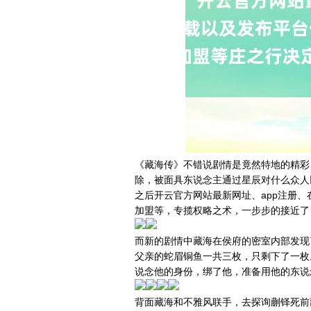
《藏海传》不错说剧情是竟然特地的精彩
除，被面具东说念主通过星辰对什么众人
之后开云官方网站最新网址、app注册
加盟等，专揽权略之术，一步步的接近了
而新的剧情中藏海在侯府的密室内部发现
父亲的蛇眉铜鱼一共三枚，只剩下了一枚
说念他的身份，绑了他，准备用他的东说
背面藏海和不雅风联手，去探询蒯铎死前