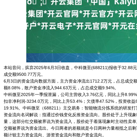
本站音问，摈弃2025年6月3日收盘，中科微至(688211)报收于32.88元
成交额9500.77万元。
6月3日的资金流向数据方面，主力资金净流出1712.2万元，占总成交额1
额8.08%，散户资金净流入944.63万元，占总成交额9.94%。
中科微至2025年一季报泄漏，公司主营收入3.76亿元，同比上升8.99%；
扣非净利润-3234.0万元，同比上升53.4%；欠债率47.52%，投资收益
19.91%。中科微至（688211）主交易务：智能物流分拣系统的研
资金流向名词解说：指通过价钱变化反推资金流向。股价处于上升现象
量，这部分红交额被界说为资金流入，股价处于着落现象时主动性卖单
交额被界说为资金流出。今日两者的差额就是今日两种力量相抵之后剩
额计较主力资金流向、游资资金流向和散户资金流向。