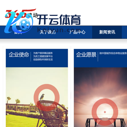
首页
关于我们
产品中心
新闻资讯