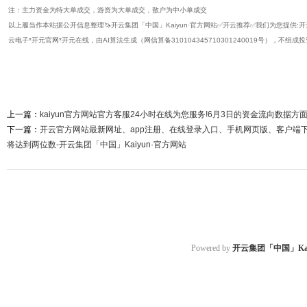
注：主力资金为特大单成交，游资为大单成交，散户为中小单成交
以上履当作本站据公开信息整理🦄开云集团「中国」Kaiyun·官方网站✅开云推荐✅我们为您提供:开
云电子*开元官网*开元在线，由AI算法生成（网信算备310104345710301240019号），不组成
上一篇：
kaiyun官方网站官方客服24小时在线为您服务!6月3日的资金流向数据方面
下一篇：
开云官方网站最新网址、app注册、在线登录入口、手机网页版、客户端
将达到两位数-开云集团「中国」Kaiyun·官方网站
Powered by
开云集团「中国」Kai