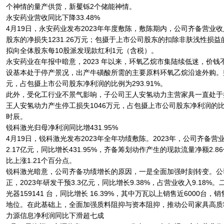
个神情的量产供货，新矍铄2个储能神情。
永安药业营收同比下降33.48%
4月19日，永安药业发布2023年年度敷陈，敷陈期内，公司齐备营业收入
股东的净损失1231.26万元；包摄于上市公司股东的扣除非肤浅性损益的净
拟向全体股东每10股派发现款红利1元（含税）。
永安药业在年报中暗意，2023 年以来，环氧乙烷市集陆续低迷，价
设基本处于停产景况，出产牛磺酸所需的主要原料环氧乙烷沿途外购。敷陈
元，占包摄上市公司股东净利润的比例为293.91%。
此外，受化工行业不景气影响，子公司王人安氢动力主营家具一直处于
王人安氢动力产生停工损失1046万元，占包摄上市公司股东净利润的比
时辰。
锐科激光归母净利润同比增431.95%
4月19日，锐科激光发布2023年全年功绩敷陈。2023年，公司齐备营业
2.17亿元，同比增长431.95%，齐备筹划动作产生的现款流量净额2.8
比上涨1.21个百分点。
锐科激光暗意，公司齐备功绩增长的原因，一是全面加强时刻转变。公
正，2023年研发干预3.3亿元，同比增长9.38%，占营业收入9.18
光器159141 台，同比增长 16.39%，其中万瓦以上销售近6000
地位。在此基础上，全面加强质料阻抑与资本阻抑，推动公司家具高质
力源信息净利润同比下滑超七成