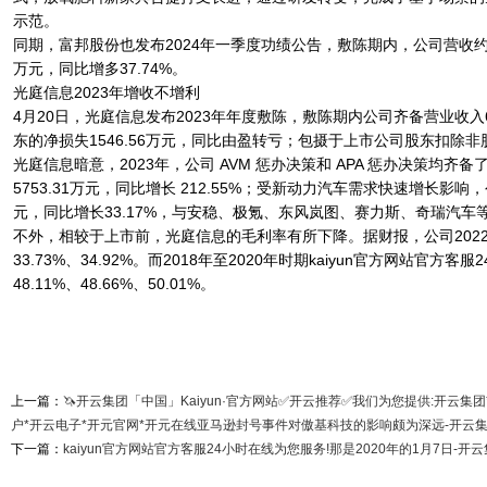
示范。
同期，富邦股份也发布2024年一季度功绩公告，敷陈期内，公司营收约3.
万元，同比增多37.74%。
光庭信息2023年增收不增利
4月20日，光庭信息发布2023年年度敷陈，敷陈期内公司齐备营业收入6
东的净损失1546.56万元，同比由盈转亏；包摄于上市公司股东扣除非肤
光庭信息暗意，2023年，公司 AVM 惩办决策和 APA 惩办决策均
5753.31万元，同比增长 212.55%；受新动力汽车需求快速增长影响
元，同比增长33.17%，与安稳、极氪、东风岚图、赛力斯、奇瑞汽车
不外，相较于上市前，光庭信息的毛利率有所下降。据财报，公司2022
33.73%、34.92%。而2018年至2020年时期kaiyun官方网站
48.11%、48.66%、50.01%。
上一篇：
🦄开云集团「中国」Kaiyun·官方网站✅开云推荐✅我们为您提供:开云集
户*开云电子*开元官网*开元在线亚马逊封号事件对傲基科技的影响颇为深远-开云集团
下一篇：
kaiyun官方网站官方客服24小时在线为您服务!那是2020年的1月7日-开云