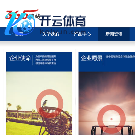
首页
关于我们
产品中心
新闻资讯