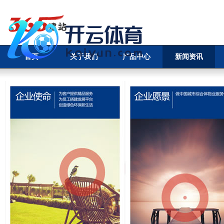
首页
关于我们
产品中心
新闻资讯